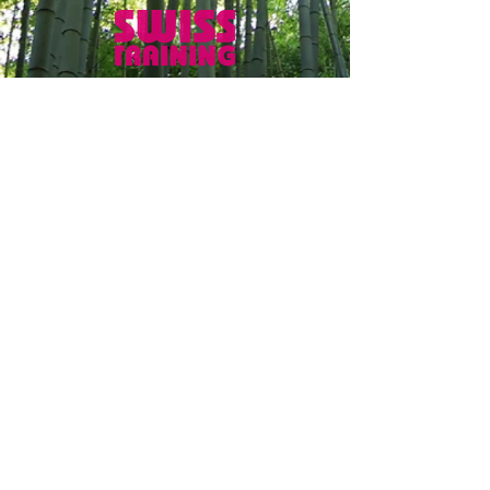
Name
Email
Betreff
Nachricht