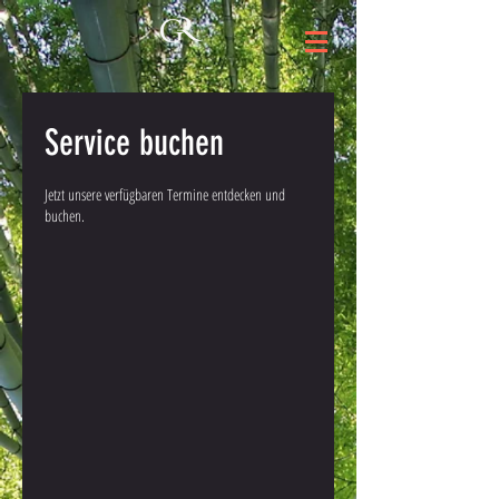
Service buchen
Jetzt unsere verfügbaren Termine entdecken und
buchen.