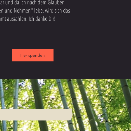
ar und da ich nach dem Glauben
en und Nehmen'' lebe, wird sich das
mmt auszahlen. Ich danke Dir!
Hier spenden