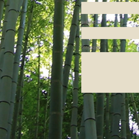
subject
message