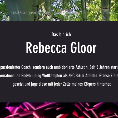
g
mental & autogenic training
book an appointment
ernährung
Das bin ich
Rebecca Gloor
 passionierter Coach, sondern auch ambitionierte Athletin. Seit 3 Jahren start
ternational an Bodybuilding Wettkämpfen als NPC Bikini Athletin. Grosse Ziel
gesetzt und jage diese mit jeder Zelle meines Körpers hinterher.